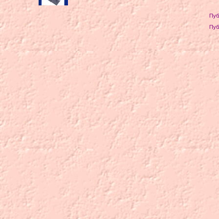
Пуб
Пуб