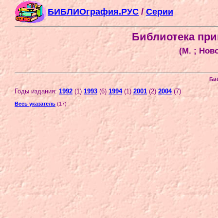
БИБЛИОграфия.РУС
/
Серии
Библиотека при
(М. ; Нов
Би
Годы издания:
1992
(1)
1993
(6)
1994
(1)
2001
(2)
2004
(7)
Весь указатель
(17)