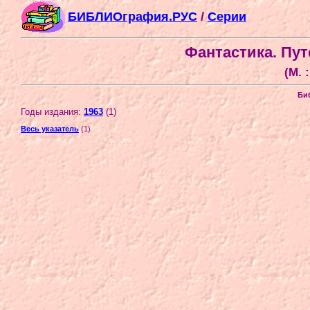
БИБЛИОграфия.РУС
/
Серии
Фантастика. Пу
(М. 
Би
Годы издания:
1963
(1)
Весь указатель
(1)