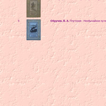
5
Обручев, В. А.
Плутония : Необычайное путе