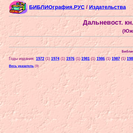
БИБЛИОграфия.РУС
/
Издательства
Дальневост. кн.
(Юж
Библи
Годы издания:
1972
(1)
1974
(1)
1976
(1)
1981
(1)
1986
(1)
1987
(1)
198
Весь указатель
(9)